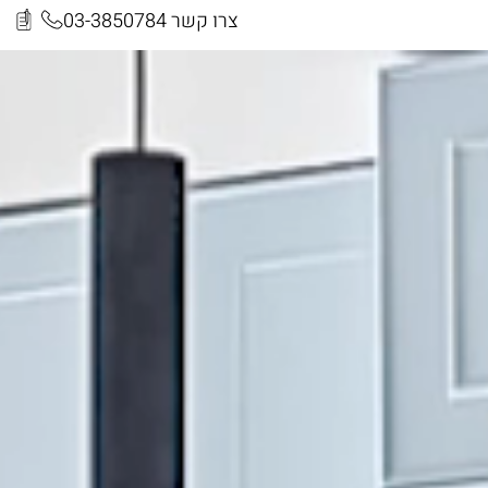
צרו קשר 03-3850784​