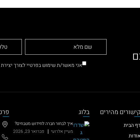
ם
אני מאשר/ת שימוש בפרטיי לצורך יצירת
ישורים מהירים
בלוג
פרט
איך לבחור חברה לחידוש מטבחים?
ף הבית
הסוד שעושה את כל ההבדל (וגורם
מעיין אלרועי
פברואר 23, 2026
ללקוחות להתאהב)
ודות