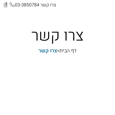
צרו קשר 03-3850784​
צרו קשר
דף הבית
>
צרו קשר