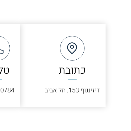
כתובת
טל
דיזינגוף 153, תל אביב
0784​