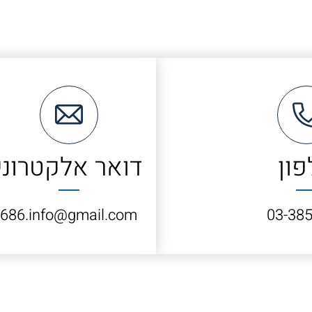
פון
דואר אלקטרוני
686.info@gmail.com
03-385