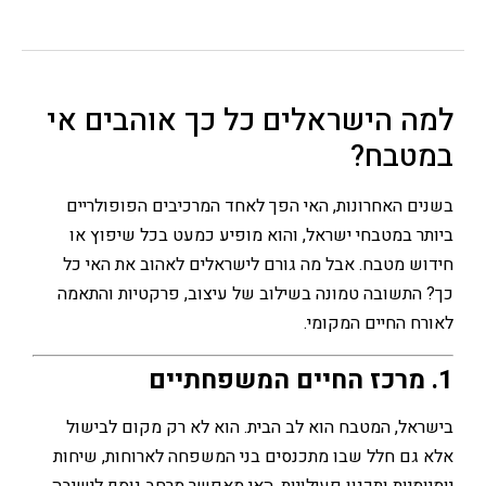
 הישראלים כל כך אוהבים אי
בח?
 האחרונות, האי הפך לאחד המרכיבים הפופולריים
 במטבחי ישראל, והוא מופיע כמעט בכל שיפוץ או
 מטבח. אבל מה גורם לישראלים לאהוב את האי כל
תשובה טמונה בשילוב של עיצוב, פרקטיות והתאמה
 החיים המקומי.
ל, המטבח הוא לב הבית. הוא לא רק מקום לבישול
ם חלל שבו מתכנסים בני המשפחה לארוחות, שיחות
מיות ותכנון פעילויות. האי מאפשר מרחב נוסף לישיבה