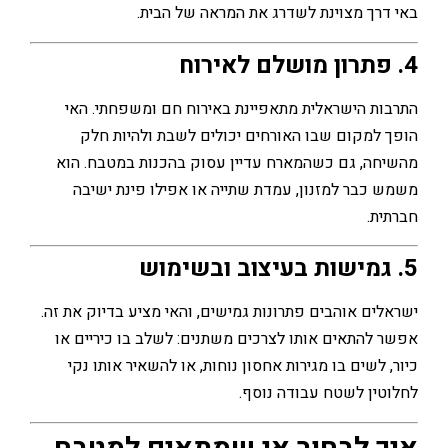
רך מצוינת לשדרג את המראה של הבית.
ת הישראלית מתאפיינת באירוח חם ומשפחתי. האי
למקום שבו האורחים יכולים לשבת ולהיות חלק
ה, גם כשהמארח עדיין עסוק בהכנות במטבח. הוא
כבר למזנון, עמדת שתייה או אפילו פינת ישיבה
ת.
ים אוהבים פתרונות גמישים, והאי מציע בדיוק את זה.
להתאים אותו לצרכים משתנים: לשלב בו כיריים או
 לשים בו מגירות אחסון נוחות, או להשאיר אותו נקי
ין לשטח עבודה נוסף.