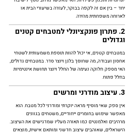
 בין אם זה לקפה בבוקר, לעזרה בשיעורי הבית או
ה משפחתית מהירה.
 פתרון פונקציונלי למטבחים קטנים
לים
ים קטנים, אי יכול להוות תוספת משמעותית לשטחי
 ועבודה, מה שחוסך בלגן ויוצר סדר. במטבחים גדולים,
ספק חלוקה נעימה של החלל ויוצר תחושת אינטימיות
פתוח.
פק שאי מוסיף מראה יוקרתי ומודרני לכל מטבח. הוא
 שימוש בחומרים ייחודיים, משטחים בגוונים
ים ואלמנטים כמו תאורה מעליו שמדגישים את העיצוב.
לים, שאוהבים עיצוב חדשני ומותאם אישית, מוצאים