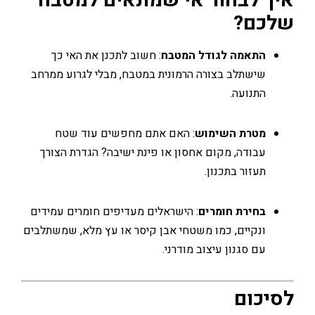
 לבחור אי שמתאים למטבח
כם?
התאמה לגודל המטבח
: חשוב לתכנן את האי כך
שישתלב בצורה הרמונית במטבח, מבלי לגרוע ממרחב
התנועה.
מטרת השימוש
: האם אתם מחפשים עוד שטח
עבודה, מקום אחסון או פינת ישיבה? הגדרת הצורך
תעזור בתכנון.
בחירת חומרים
: הישראלים מעדיפים חומרים עמידים
ונקיים, כמו משטחי אבן קיסר או עץ מלא, שמשתלבים
עם סגנון עיצוב מודרני.
כום