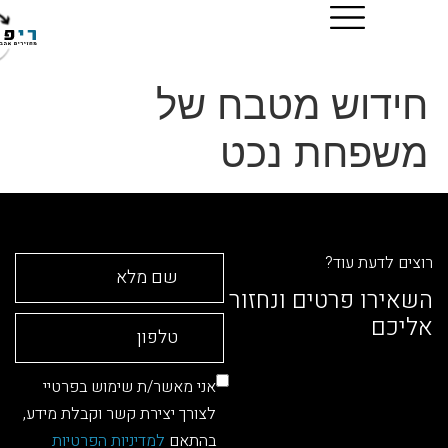
וש מטבח של
פחת נכט
דעת עוד?
ו פרטים ונחזור
ם
אני מאשר/ת שימוש בפרטיי
לצורך יצירת קשר וקבלת מידע,
בהתאם
למדיניות הפרטיות