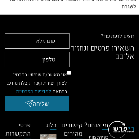
דעת עוד?
ו פרטים ונחזור
ם
אני מאשר/ת שימוש בפרטיי
לצורך יצירת קשר וקבלת מידע,
בהתאם
למדיניות הפרטיות
שליחה
מי אנחנו?
קישורים
בלוג
פרטי
מהירים
התקשרות
בעזרת צוות