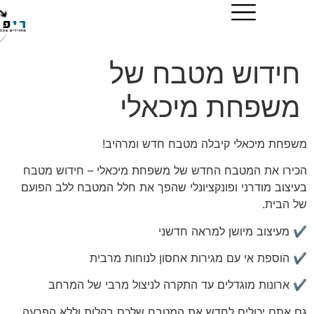
וש מטבח של
חת מיכאלי
יכאלי קיבלה מטבח חדש ומרהיב!
ת המטבח החדש של משפחת מיכאלי – חידוש מטבח
מודרני ופונקציונלי שהפך את חלל המטבח ללב הפועם
.
וב מיושן למראה חדשני
ת אי עם מגירות אחסון לנוחות מרבית
ות מוגדלים עד התקרה לניצול מרבי של המרחב
יכולים לחדש את המטבח שלכם בקלות וללא הפרעה